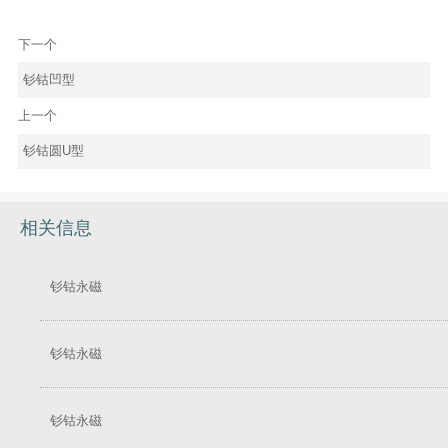
下一个
钐钴凹型
上一个
钐钴圆U型
相关信息
钐钴永磁
钐钴永磁
钐钴永磁