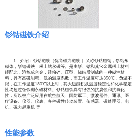
钐钴磁铁介绍
1，介绍：钐钴磁铁（优尚磁力磁铁 ）又称钐钴磁钢，钐钴永
磁体，钐钴磁铁，稀土钴永磁等。是由钐、钴和其它金属稀土材料
经配比，溶炼成合金，经粉碎、压型、烧结后制成的一种磁性材
料，具有高磁能积、低的温度系数，高工作温度可达350℃，负温不
限，在工作温度180℃以上时，其大磁能积及温度稳定性和化学稳定
性均超过钕铁硼永磁材料。钐钴磁铁具有很强的抗腐蚀和抗氧化
性，所以被广泛应用在航空航天、国防军工、微波器件、通讯、医
疗设备、仪器、仪表、各种磁性传动装置、传感器、磁处理器、电
机、磁力起重机 等
性能参数