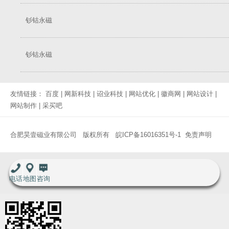
钐钴永磁
钐钴永磁
友情链接：
百度
|
网新科技
|
诏业科技
|
网站优化
|
徽商网
|
网站设计
|
网站制作
|
采买吧
合肥昊壹磁业有限公司 版权所有
皖ICP备16016351号-1
免责声明
电话
地图
咨询